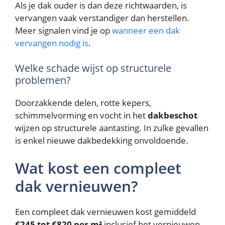
Als je dak ouder is dan deze richtwaarden, is
vervangen vaak verstandiger dan herstellen.
Meer signalen vind je op
wanneer een dak
vervangen nodig is
.
Welke schade wijst op structurele
problemen?
Doorzakkende delen, rotte kepers,
schimmelvorming en vocht in het
dakbeschot
wijzen op structurele aantasting. In zulke gevallen
is enkel nieuwe dakbedekking onvoldoende.
Wat kost een compleet
dak vernieuwen?
Een compleet dak vernieuwen kost gemiddeld
€245 tot €820 per m²
inclusief het vernieuwen