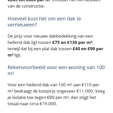
van de constructie.
Hoeveel kost het om een dak te
vernieuwen?
De prijs voor nieuwe dakbedekking van een
hellend dak ligt tussen
€75 en €130 per m²
,
terwijl dat bij een plat dak tussen
€40 en €90 per
m²
ligt.
Rekenvoorbeeld voor een woning van 100
m²
Voor een hellend dak van 100 m² aan €110 per
m² bedraagt de kostprijs ongeveer €11.000. Voeg
je isolatie toe tegen €80 per m², dan stijgt het
totaal naar circa €19.000.