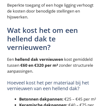
Beperkte toegang of een hoge ligging verhoogt
de kosten door benodigde stellingen en
hijswerken.
Wat kost het om een
hellend dak te
vernieuwen?
Een
hellend dak vernieuwen
kost gemiddeld
tussen
€60 en €320 per m²
zonder structurele
aanpassingen.
Hoeveel kost het per materiaal bij het
vernieuwen van een hellend dak?
Betonnen dakpannen:
€25 – €45 per m²
Keramische dakpannen:
€40 – €75 per