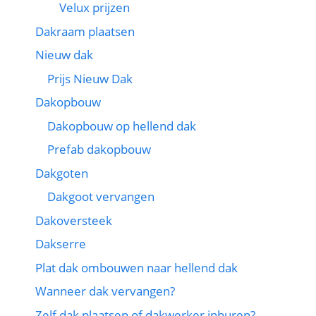
Velux prijzen
Dakraam plaatsen
Nieuw dak
Prijs Nieuw Dak
Dakopbouw
Dakopbouw op hellend dak
Prefab dakopbouw
Dakgoten
Dakgoot vervangen
Dakoversteek
Dakserre
Plat dak ombouwen naar hellend dak
Wanneer dak vervangen?
Zelf dak plaatsen of dakwerker inhuren?