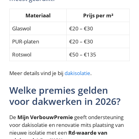
Materiaal
Prijs per m²
Glaswol
€20 – €30
PUR-platen
€20 – €30
Rotswol
€50 – €135
Meer details vind je bij
dakisolatie
.
Welke premies gelden
voor dakwerken in 2026?
De
Mijn VerbouwPremie
geeft ondersteuning
voor dakisolatie en renovatie mits plaatsing van
nieuwe isolatie met een
Rd-waarde van