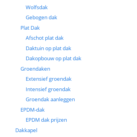
Wolfsdak
Gebogen dak
Plat Dak
Afschot plat dak
Daktuin op plat dak
Dakopbouw op plat dak
Groendaken
Extensief groendak
Intensief groendak
Groendak aanleggen
EPDM-dak
EPDM dak prijzen
Dakkapel