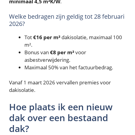
minimaal 4,5 m²K/W
.
Welke bedragen zijn geldig tot 28 februari
2026?
Tot
€16 per m²
dakisolatie, maximaal 100
m².
Bonus van
€8 per m²
voor
asbestverwijdering.
Maximaal 50% van het factuurbedrag.
Vanaf 1 maart 2026 vervallen premies voor
dakisolatie.
Hoe plaats ik een nieuw
dak over een bestaand
dak?