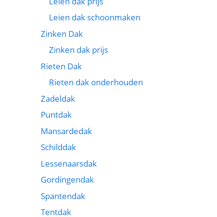
Leien dak prijs
Leien dak schoonmaken
Zinken Dak
Zinken dak prijs
Rieten Dak
Rieten dak onderhouden
Zadeldak
Puntdak
Mansardedak
Schilddak
Lessenaarsdak
Gordingendak
Spantendak
Tentdak