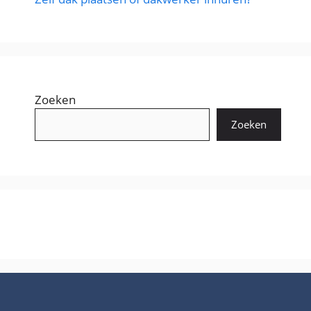
Zoeken
Zoeken