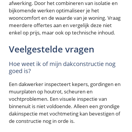
afwerking. Door het combineren van isolatie en
bijkomende werken optimaliseer je het
wooncomfort en de waarde van je woning. Vraag
meerdere offertes aan en vergelijk deze niet
enkel op prijs, maar ook op technische inhoud.
Veelgestelde vragen
Hoe weet ik of mijn dakconstructie nog
goed is?
Een dakwerker inspecteert kepers, gordingen en
muurplaten op houtrot, scheuren en
vochtproblemen. Een visuele inspectie van
binnenuit is niet voldoende. Alleen een grondige
dakinspectie met vochtmeting kan bevestigen of
de constructie nog in orde is.