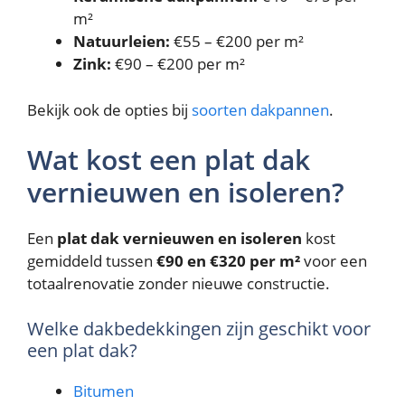
m²
Natuurleien:
€55 – €200 per m²
Zink:
€90 – €200 per m²
Bekijk ook de opties bij
soorten dakpannen
.
Wat kost een plat dak
vernieuwen en isoleren?
Een
plat dak vernieuwen en isoleren
kost
gemiddeld tussen
€90 en €320 per m²
voor een
totaalrenovatie zonder nieuwe constructie.
Welke dakbedekkingen zijn geschikt voor
een plat dak?
Bitumen