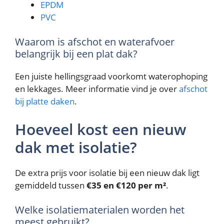
EPDM
PVC
Waarom is afschot en waterafvoer
belangrijk bij een plat dak?
Een juiste hellingsgraad voorkomt waterophoping
en lekkages. Meer informatie vind je over
afschot
bij platte daken
.
Hoeveel kost een nieuw
dak met isolatie?
De extra prijs voor isolatie bij een nieuw dak ligt
gemiddeld tussen
€35 en €120 per m²
.
Welke isolatiematerialen worden het
meest gebruikt?