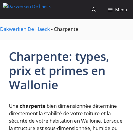
Aller
Menu
au
contenu
Dakwerken De Haeck
-
Charpente
Charpente: types,
prix et primes en
Wallonie
Une
charpente
bien dimensionnée détermine
directement la stabilité de votre toiture et la
sécurité de votre habitation en Wallonie. Lorsque
la structure est sous-dimensionnée, humide ou