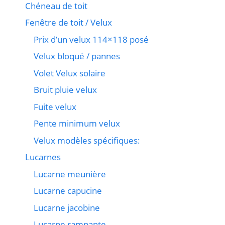
Chéneau de toit
Fenêtre de toit / Velux
Prix d’un velux 114×118 posé
Velux bloqué / pannes
Volet Velux solaire
Bruit pluie velux
Fuite velux
Pente minimum velux
Velux modèles spécifiques:
Lucarnes
Lucarne meunière
Lucarne capucine
Lucarne jacobine
Lucarne rampante